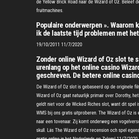
de Yellow Brick Road naar de Wizard of Oz. Belee
fruitmachines.
Populaire onderwerpen ». Waarom k
ik de laatste tijd problemen met het
19/10/2011 11/7/2020
Zonder online Wizard of Oz slot te s
urenlang op het online casino Wizar
geschreven. De betere online casin
De Wizard of Oz slot is gebaseerd op de originele fil
Wizard of Oz gaat natuurlijk primair over Dorothy, 
geldt niet voor de Wicked Riches slot, want dit spel 
WMS bij ons gratis uitproberen. The Wizard of Oz is 
naar een tovenaar. Zij komt onderweg een vogelversch
skull. Läs The Wizard of Oz recension och spel egen
gratis online in het Nederlands op Zylom! 11/7/2020