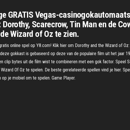
nige GRATIS Vegas-casinogokautomaats
Dorothy, Scarecrow, Tin Man en de Cowa
de Wizard of Oz te zien.
gratis online spel op Y8.com! Klik hier om Dorothy and the Wizard of Oz:
n deze gokkast is gebaseerd op deze van de populaire film uit het jaar
n clip bytes uit de film wist te combineren met een gok factor. Speel 
zard Of Oz te spelen. De beste gerelateerde spellen vind je hier. Spee
n op je mobiel om te spelen. Game Player.