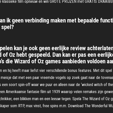
f de klassieke film opnieuw en win GROTE PRIJZEN met GRATIS DRAAI
an ik geen verbinding maken met bepaalde funct
 spel?
pelen kan je ook geen eerlijke review achterlaten
d of Oz hebt gespeeld. Dan kan er pas een eerlij
o’s die Wizard of Oz games aanbieden voldoen aan
m en hij heeft maar liefst vier verschillende bonus features. Met dit spe
het meisje dat met een paar vreemde vogels op zoek gaat naar de tovenaa
is een soort spin-off waar we puur en alleen naar de ‘wicked witch of th
een Amerikaanse fantasie film uit 1939 waarop velen remakes zijn gewee
rikker, een blikken man en een leeuw tegen. Spela The Wizard of Oz gra
skaper som RTP, max vinst, free spins m.m. Download The Wonderful Wiz