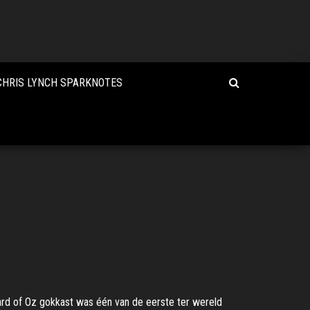
HRIS LYNCH SPARKNOTES
ard of Oz gokkast was één van de eerste ter wereld