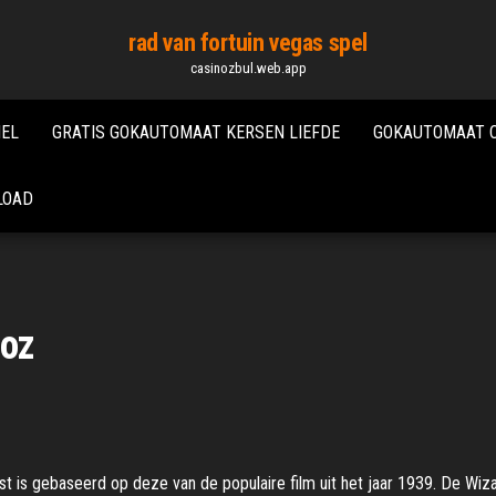
rad van fortuin vegas spel
casinozbul.web.app
IEL
GRATIS GOKAUTOMAAT KERSEN LIEFDE
GOKAUTOMAAT C
LOAD
 oz
t is gebaseerd op deze van de populaire film uit het jaar 1939. De Wiz