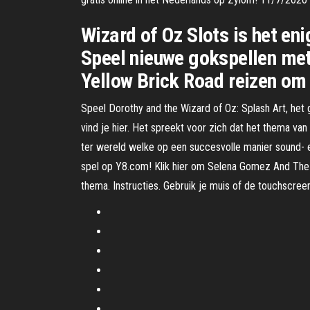
Wizard of Oz Slots is het e
Speel nieuwe gokspellen met 
Yellow Brick Road reizen om 
Speel Dorothy and the Wizard of Oz: Splash Art, het 
vind je hier. Het spreekt voor zich dat het thema va
ter wereld welke op een succesvolle manier sound- e
spel op Y8.com! Klik hier om Selena Gomez And The Wi
thema. Instructies. Gebruik je muis of de touchscree