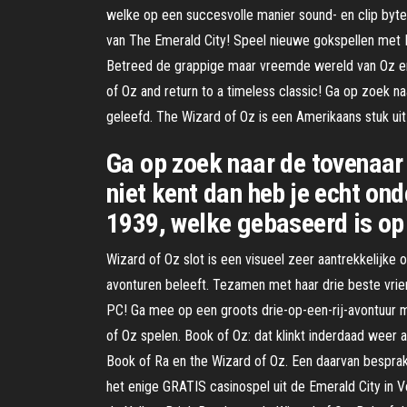
welke op een succesvolle manier sound- en clip byte
van The Emerald City! Speel nieuwe gokspellen met D
Betreed de grappige maar vreemde wereld van Oz en 
of Oz and return to a timeless classic! Ga op zoek na
geleefd. The Wizard of Oz is een Amerikaans stuk ui
Ga op zoek naar de tovenaar i
niet kent dan heb je echt on
1939, welke gebaseerd is op
Wizard of Oz slot is een visueel zeer aantrekkelijke
avonturen beleeft. Tezamen met haar drie beste vrie
PC! Ga mee op een groots drie-op-een-rij-avontuur me
of Oz spelen. Book of Oz: dat klinkt inderdaad weer 
Book of Ra en the Wizard of Oz. Een daarvan besprak
het enige GRATIS casinospel uit de Emerald City in 