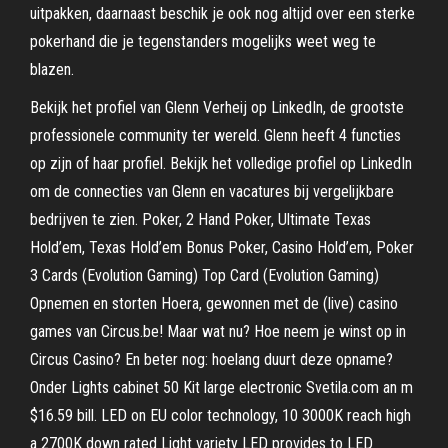
uitpakken, daarnaast beschik je ook nog altijd over een sterke
pokerhand die je tegenstanders mogelijks weet weg te
blazen.
Bekijk het profiel van Glenn Verheij op LinkedIn, de grootste
professionele community ter wereld. Glenn heeft 4 functies
op zijn of haar profiel. Bekijk het volledige profiel op LinkedIn
om de connecties van Glenn en vacatures bij vergelijkbare
bedrijven te zien. Poker, 2 Hand Poker, Ultimate Texas
Hold’em, Texas Hold’em Bonus Poker, Casino Hold’em, Poker
3 Cards (Evolution Gaming) Top Card (Evolution Gaming)
Opnemen en storten Hoera, gewonnen met de (live) casino
games van Circus.be! Maar wat nu? Hoe neem je winst op in
Circus Casino? En beter nog: hoelang duurt deze opname?
Onder Lights cabinet 50 Kit large electronic Svetila.com an m
$16.59 bill. LED on EU color technology, 10 3000K reach high
a 2700K down rated Light variety LED provides to LED