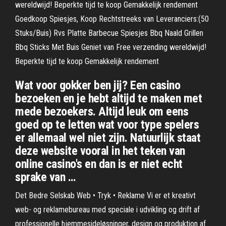
wereldwijd! Beperkte tijd te koop Gemakkelijk rendement
Goedkoop Spiesjes, Koop Rechtstreeks van Leveranciers:(50
Stuks/Buis) Rvs Platte Barbecue Spiesjes Bbq Naald Grillen
Bbq Sticks Met Buis Geniet van Free verzending wereldwijd!
Beperkte tijd te koop Gemakkelijk rendement
Wat voor gokker ben jij? Een casino
bezoeken en je hebt altijd te maken met
mede bezoekers. Altijd leuk om eens
goed op te letten wat voor type spelers
er allemaal wel niet zijn. Natuurlijk staat
deze website vooral in het teken van
online casino's en dan is er niet echt
sprake van …
Det Bedre Selskab Web • Tryk • Reklame Vi er et kreativt
web- og reklamebureau med speciale i udvikling og drift af
professionelle hjemmesideløsninger, design og produktion af