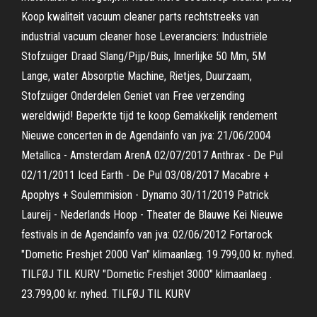
Koop kwaliteit vacuum cleaner parts rechtstreeks van
industrial vacuum cleaner hose Leveranciers: Industriële
Stofzuiger Draad Slang/Pijp/Buis, Innerlijke 50 Mm, 5M
Lange, water Absorptie Machine, Rietjes, Duurzaam,
Stofzuiger Onderdelen Geniet van Free verzending
wereldwijd! Beperkte tijd te koop Gemakkelijk rendement
Nieuwe concerten in de Agendainfo van jva: 21/06/2004
Metallica - Amsterdam ArenA 02/07/2017 Anthrax - De Pul
02/11/2011 Iced Earth - De Pul 03/08/2017 Macabre +
Apophys + Soulemmision - Dynamo 30/11/2019 Patrick
Laureij - Nederlands Hoop - Theater de Blauwe Kei Nieuwe
festivals in de Agendainfo van jva: 02/06/2012 Fortarock
"Dometic Freshjet 2000 Van" klimaanlæg. 19.799,00 kr. nyhed.
TILFØJ TIL KURV "Dometic Freshjet 3000" klimaanlaeg .
23.799,00 kr. nyhed. TILFØJ TIL KURV