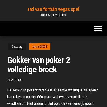
Skip
rad van fortuin vegas spel
to
casinozbul.web.app
the
content
Category
Ursini58028
Gokker van poker 2
volledige broek
By
AUTHOR
De semi-bluf pokerstrategie is er eentje waarbij je als speler
kan rekenen op niet één, maar wel twee verschillende
winstkansen. Niet alleen je bluf op zich kan namelijk goed