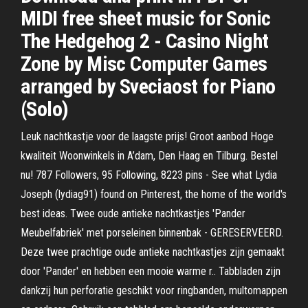
MIDI free sheet music for Sonic
The Hedgehog 2 - Casino Night
Zone by Misc Computer Games
arranged by Sveciaost for Piano
(Solo)
Leuk nachtkastje voor de laagste prijs! ️Groot aanbod ️Hoge
kwaliteit ️Woonwinkels in A’dam, Den Haag en Tilburg. Bestel
nu!️ 787 Followers, 95 Following, 8223 pins - See what Lydia
Joseph (lydiag91) found on Pinterest, the home of the world's
best ideas. Twee oude antieke nachtkastjes 'Pander
Meubelfabriek' met porseleinen binnenbak - GERESERVEERD.
Deze twee prachtige oude antieke nachtkastjes zijn gemaakt
door 'Pander' en hebben een mooie warme r.. Tabbladen zijn
dankzij hun perforatie geschikt voor ringbanden, multomappen