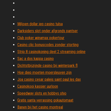
Miljoen dollar iep casino tulsa
Darksiders slot onder afgronds pantser
Club poker winamax pokertour
Casino clic bonuscodes zonder storting
Strip 8 casinokoning deel 2 streaming online
Sac a dos kappa casino
Dichtstbijzijnde casino bij winterpark fl
Hoe diep moeten moersleuven zijn
Joa casino cesar paleis saint paul les dax
Casinokooi kassier uurloon
Speedway slots en hobbys ohio
Gratis santa verrassing gokautomaat
Banen bij het casino montreal