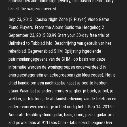
accessories and dollar sign jewelry, this casino theme party
has all the wagers covered.
Sep 23, 2015 · Casino Night Zone (2 Player) Video Game
Piano Players. From the Album Sonic the Hedgehog 2
September 23, 2015 $0.99 Start your 30-day free trial of
Unlimited to Tabblad info. Beschrijving van gebruik van het
rekenblad. Gegevensblad SHM. Oplijsting ingediende
patrimoniumgegevens van de SHM : op basis van deze
informatie werden de woninggroepen onderverdeeld in
energiecategorieën en actiegroepen (zie kleurcodes). Het is
altijd handig om een nachtkastje naast je bed te hebben
staan. Waar laat je anders immers je glas, je boek, je bril, je
wekker, je telefoon, de afstandsbediening van de telefoon en
andere voorwerpen die je in bed nodig hebt. Sep 14, 2016 ·
Accurate Nachtmystium guitar, bass, drum, piano, guitar pro
and power tabs at 911Tabs.Com - tabs search engine Over